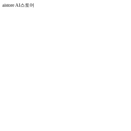
aistore AI스토어