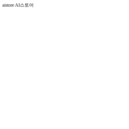
aistore AI스토어