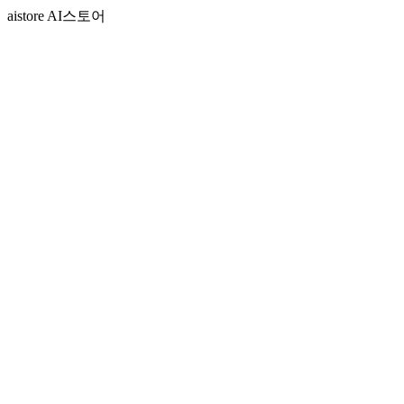
aistore AI스토어