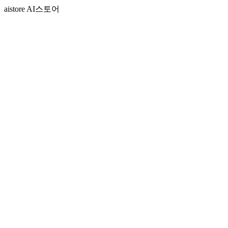
aistore AI스토어